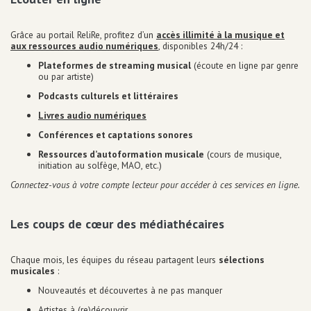
Grâce au portail ReliRe, profitez d’un
accès illimité à la musique et
aux ressources audio numériques
, disponibles 24h/24 :
Plateformes de streaming musical
(écoute en ligne par genre
ou par artiste)
Podcasts culturels et littéraires
Livres audio numériques
Conférences et captations sonores
Ressources d’autoformation musicale
(cours de musique,
initiation au solfège, MAO, etc.)
Connectez-vous à votre compte lecteur pour accéder à ces services en ligne.
Les coups de cœur des médiathécaires
Chaque mois, les équipes du réseau partagent leurs
sélections
musicales
:
Nouveautés et découvertes à ne pas manquer
Artistes à (re)découvrir