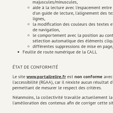
majuscules/minuscules,
aide à la lecture avec l'espacement entre 
d'un guide de lecture, l’alignement des t
lignes,
la modification des couleurs des textes et
de navigation,
le comportement avec la position au conte
sélection automatique des éléments cliq
différentes suppressions de mise en page,
Feuille de route numérique de la CALL
ÉTAT DE CONFORMITÉ
Le site
www.portailrelire.fr
est
non conforme
avec 
l’accessibilité (RGAA), car il n’existe aucun résultat
permettant de mesurer le respect des critères.
Néanmoins, la collectivité travaille actuellement la
l’amélioration des contenus afin de corriger cette si