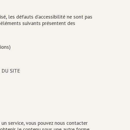
isé, les défauts d’accessibilité ne sont pas
s éléments suivants présentent des
ions)
 DU SITE
 un service, vous pouvez nous contacter
 obtenir le contenu sous une autre forme.