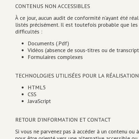
CONTENUS NON ACCESSIBLES
À ce jour, aucun audit de conformité n’ayant été réal
listés précisément. Il est toutefois probable que le
difficultés :
Documents (.Pdf)
Vidéos (absence de sous-titres ou de transcript
Formulaires complexes
TECHNOLOGIES UTILISÉES POUR LA RÉALISATION
HTML5
CSS
JavaScript
RETOUR D’INFORMATION ET CONTACT
Si vous ne parvenez pas à accéder à un contenu ou à
pour être orienté vers une alternative accessible ou