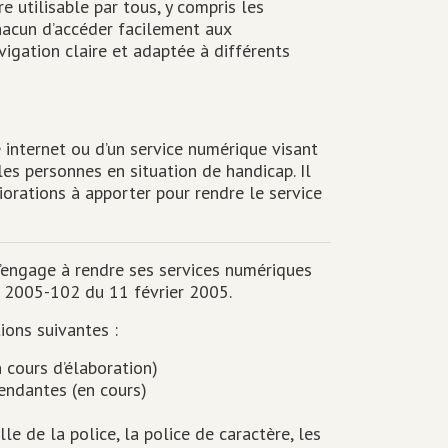
e utilisable par tous, y compris les
hacun d’accéder facilement aux
vigation claire et adaptée à différents
 internet ou d’un service numérique visant
 les personnes en situation de handicap. Il
iorations à apporter pour rendre le service
’engage à rendre ses services numériques
n° 2005-102 du 11 février 2005.
ions suivantes :
 cours d’élaboration)
endantes (en cours)
le de la police, la police de caractère, les