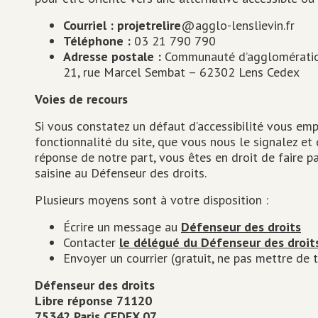
Courriel : projetrelire
@agglo-lenslievin.fr
Téléphone :
03 21 790 790
Adresse postale :
Communauté d’agglomératio
21, rue Marcel Sembat – 62302 Lens Cedex
Voies de recours
Si vous constatez un défaut d’accessibilité vous em
fonctionnalité du site, que vous nous le signalez et
réponse de notre part, vous êtes en droit de faire
saisine au Défenseur des droits.
Plusieurs moyens sont à votre disposition :
Écrire un message au
Défenseur des droits
Contacter
le délégué du Défenseur des droit
Envoyer un courrier (gratuit, ne pas mettre de t
Défenseur des droits
Libre réponse 71120
75342 Paris CEDEX 07