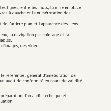
les lignes, entre les mots, la mise en place
extes à gauche et la numérotation des
 de l'arrière plan et l'apparence des liens
nu, la navigation par pointage et la
uables,
 d'images, des vidéos
le référentiel général d’amélioration de
 d’un audit de conformité en cours de validité
 préparation d’un audit technique et
tuation.