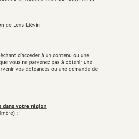
n de Lens-Liévin
pêchant d’accéder à un contenu ou une
 que vous ne parvenez pas à obtenir une
 parvenir vos doléances ou une demande de
s dans votre région
imbre) :