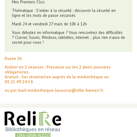
Mes Premiers Clics
Thématique : S'initier à la sécurité : découvrir la sécurité en
ligne et les mots de passe sécurisés
Mardi 24 et vendredi 27 mars de 10h à 12h
Vous débutez en informatique ? Vous rencontrez des difficultés
? Clavier, Souris, Windoxs, tablettes, internet... plus rien n'aura de
secret pour vous !
Durée 2h
Atelier en 2 séances : Présence sur les 2 demi-journées
obligatoires.
Gratuit - Sur réservation auprès de la médiathèque au
03.21.49.24.14
ou par mail mediatheque-lasource@ville-harnes.fr.
AUTRES INFORMATIONS ET MENTIONS LÉGALES