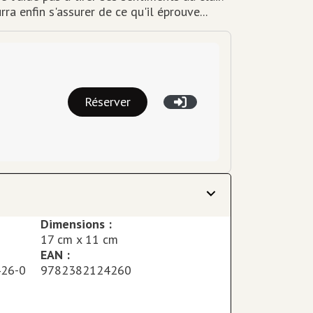
ra enfin s'assurer de ce qu'il éprouve...
Réserver
Dimensions :
17 cm x 11 cm
EAN :
426-0
9782382124260