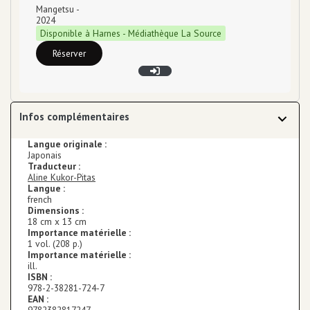
Mangetsu
-
2024
Disponible à Harnes - Médiathèque La Source
Réserver
Infos complémentaires
Langue originale :
Japonais
Traducteur :
Aline Kukor-Pitas
Langue :
french
Dimensions :
18 cm x 13 cm
Importance matérielle :
1 vol. (208 p.)
Importance matérielle :
ill.
ISBN :
978-2-38281-724-7
EAN :